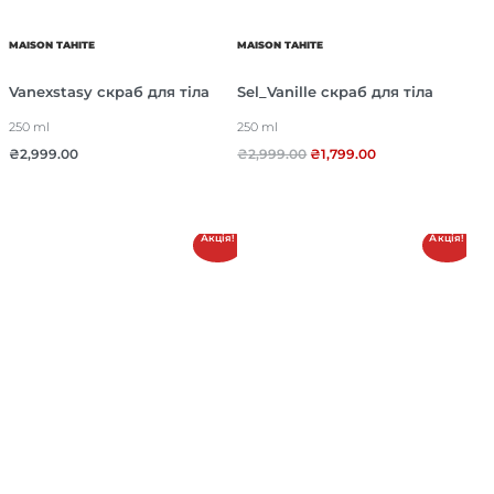
MAISON TAHITE
MAISON TAHITE
Vanexstasy скраб для тіла
Sel_Vanille скраб для тіла
250 ml
250 ml
₴
2,999.00
₴
2,999.00
₴
1,799.00
Акція!
Акція!