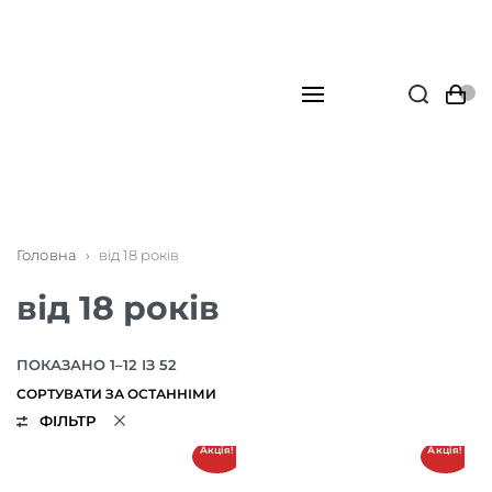
Головна
›
від 18 років
від 18 років
ПОКАЗАНО 1–12 ІЗ 52
ФІЛЬТР
Акція!
Акція!