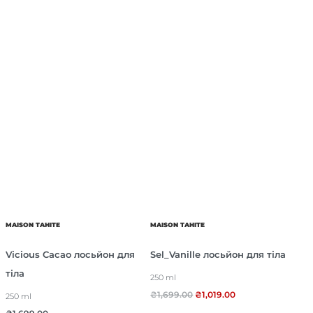
MAISON TAHITE
MAISON TAHITE
Vicious Cacao лосьйон для
Sel_Vanille лосьйон для тіла
тіла
250 ml
₴
1,699.00
₴
1,019.00
250 ml