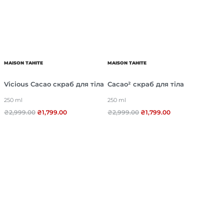
MAISON TAHITE
MAISON TAHITE
Vicious Cacao скраб для тіла
Cacao² скраб для тіла
250 ml
250 ml
₴
2,999.00
₴
1,799.00
₴
2,999.00
₴
1,799.00