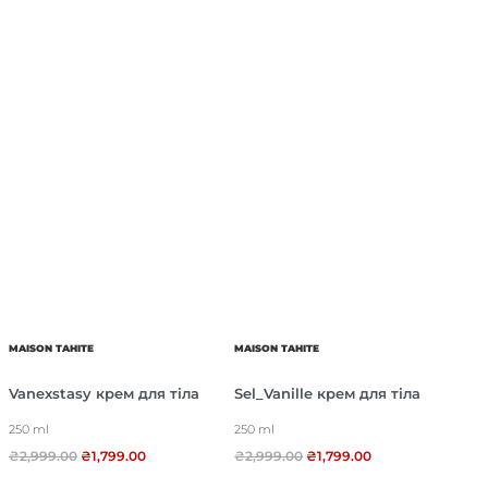
MAISON TAHITE
MAISON TAHITE
Vanexstasy крем для тіла
Sel_Vanille крем для тіла
250 ml
250 ml
₴
2,999.00
₴
1,799.00
₴
2,999.00
₴
1,799.00