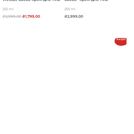
250 ml
250 ml
₴
2,999.00
₴
1,799.00
₴
2,999.00
Акція!