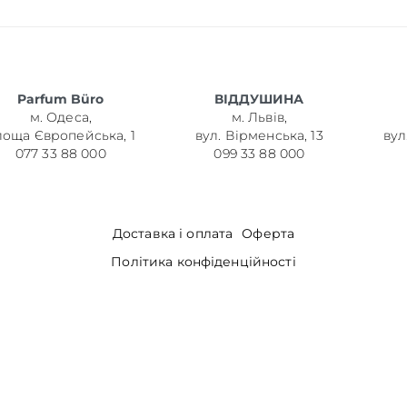
Parfum Büro
ВІДДУШИНА
м. Одеса,
м. Львів,
лоща Європейська, 1
вул. Вірменська, 13
вул
077 33 88 000
099 33 88 000
Доставка і оплата
Оферта
Політика конфіденційності