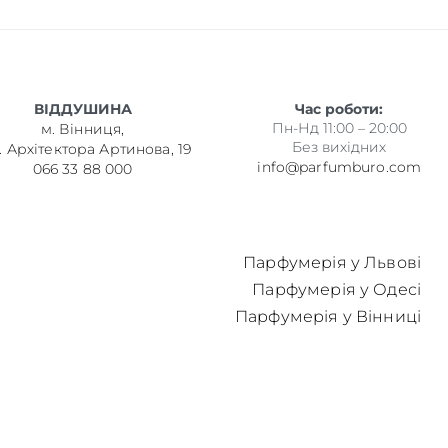
ВІДДУШИНА
Час роботи:
Пн-Нд 11:00 – 20:00
м. Вінниця,
Без вихідних
. Архітектора Артинова, 19
info@parfumburo.com
066 33 88 000
Парфумерія у Львові
Парфумерія у Одесі
Парфумерія у Вінниці