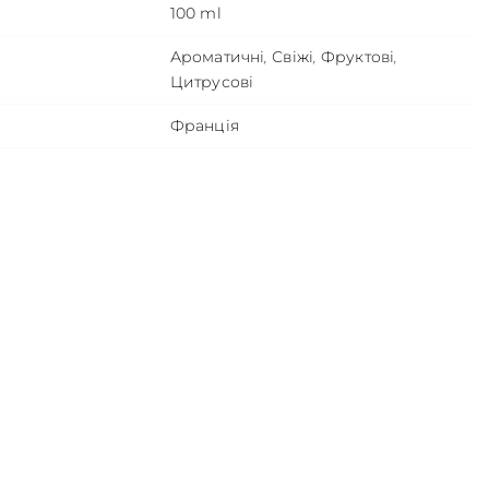
100 ml
Ароматичні
,
Свіжі
,
Фруктові
,
Цитрусові
Франція