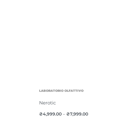
LABORATORIO OLFATTIVO
Nerotic
₴
4,999.00
₴
7,999.00
–