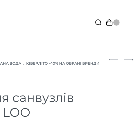
АНА ВОДА
,
КІБЕРЛІТО -40% НА ОБРАНІ БРЕНДИ
я санвузлів
 LOO