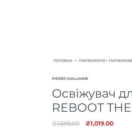
ГОЛОВНА
>
ПАРФУМЕРІЯ
>
ПАРФУМОВ
PIERRE GUILLAUME
Освіжувач дл
REBOOT THE
₴
1,699.00
₴
1,019.00