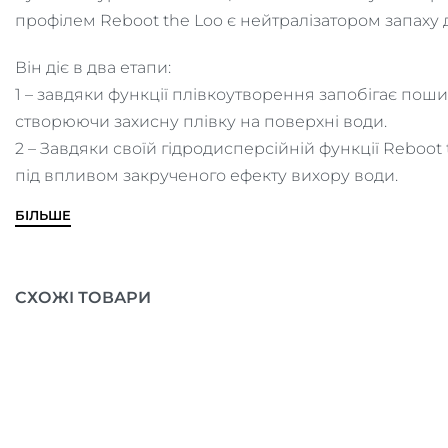
профілем Reboot the Loo є нейтралізатором запаху д
Він діє в два етапи:
1 – завдяки функції плівкоутворення запобігає по
створюючи захисну плівку на поверхні води.
2 – Завдяки своїй гідродисперсійній функції Reboot
під впливом закрученого ефекту вихору води.
БІЛЬШЕ
СХОЖІ ТОВАРИ