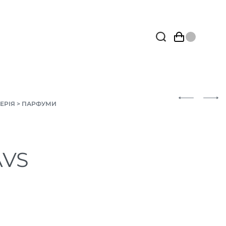
ЕРІЯ
>
ПАРФУМИ
AVS