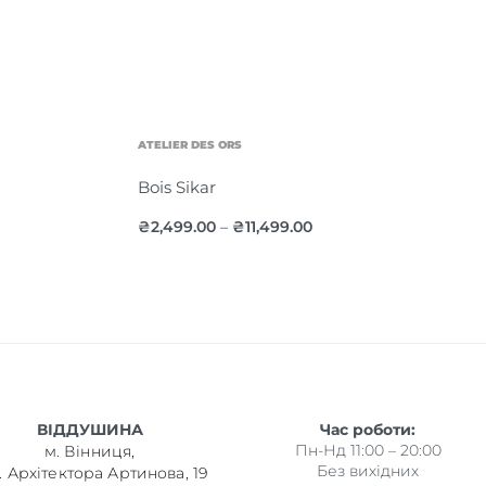
ATELIER DES ORS
Bois Sikar
₴
2,499.00
₴
11,499.00
–
ВІДДУШИНА
Час роботи:
Пн-Нд 11:00 – 20:00
м. Вінниця,
Без вихідних
. Архітектора Артинова, 19