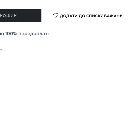
 КОШИК
ДОДАТИ ДО СПИСКУ БАЖАНЬ
по 100% передоплаті
уми