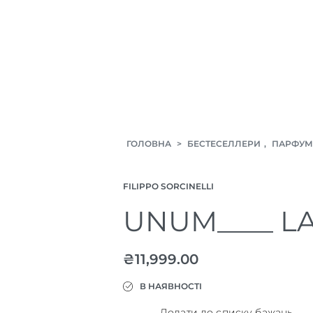
ГОЛОВНА
>
БЕСТЕСЕЛЛЕРИ
,
ПАРФУМ
FILIPPO SORCINELLI
UNUM____ L
₴
11,999.00
В НАЯВНОСТІ
Додати до списку бажань