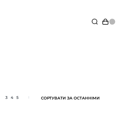
3
4
5