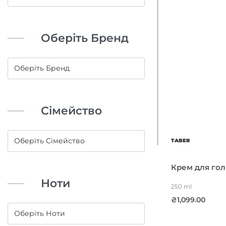
Оберіть Бренд
Сімейство
TABER
Крем для гол
Ноти
250 ml
₴
1,099.00