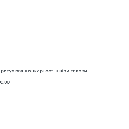
 регулювання жирності шкіри голови
99.00