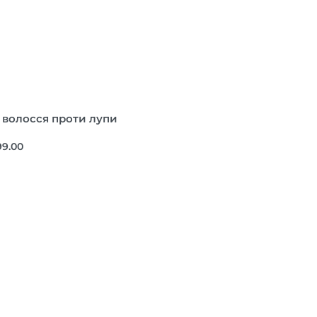
 волосся проти лупи
99.00