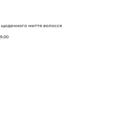
 щоденного миття волосся
99.00