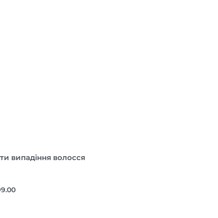
ти випадіння волосся
99.00