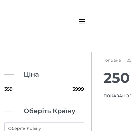
Головна
›
2
250
Ціна
ПОКАЗАНО 1–
Оберіть Країну