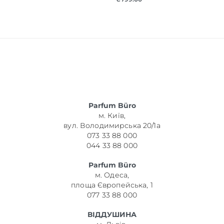
Parfum Büro
м. Київ,
вул. Володимирська 20/1а
073 33 88 000
044 33 88 000
Parfum Büro
м. Одеса,
площа Європейська, 1
077 33 88 000
ВІДДУШИНА