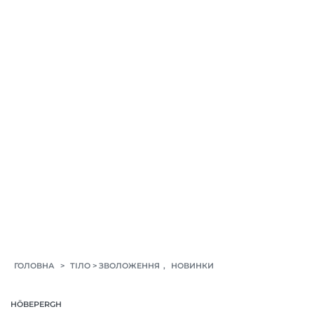
>
>
,
ГОЛОВНА
ТІЛО
ЗВОЛОЖЕННЯ
НОВИНКИ
HÖBEPERGH