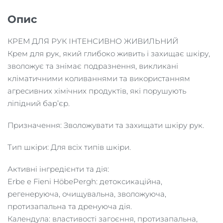
Опис
КРЕМ ДЛЯ РУК ІНТЕНСИВНО ЖИВИЛЬНИЙ
Крем для рук, який глибоко живить і захищає шкіру,
зволожує та знімає подразнення, викликані
кліматичними коливаннями та використанням
агресивних хімічних продуктів, які порушують
ліпідний бар’єр.
Призначення: Зволожувати та захищати шкіру рук.
Тип шкіри: Для всіх типів шкіри.
Активні інгредієнти та дія:
Erbe e Fieni HöbePergh: детоксикаційна,
регенеруюча, очищувальна, зволожуюча,
протизапальна та дренуюча дія.
Календула: властивості загоєння, протизапальна,