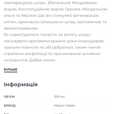
температурою шкіри. Збагачений Мигдалевою
водою, Конституційною водою Граната, Мигдальною
олією та Маслом Ши, він стимулює регенерацію
клітин, одночасно залишаючи шкіру зволоженою та
ароматизованою.
Як користуватися: Нанести на вологу шкіру і
масажувати круговими рухами, доки мікроцукрові
гранули повністю не абсорбуються, таким чином
сприяючи ексфоліації та проникненню активних
інгредієнтів. Добре змити.
БІЛЬШЕ
Інформація
ОБ'ЄМ
250 ml
БРЕНД
Maison Tahite