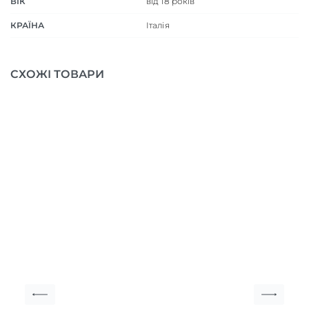
ВІК
від 18 років
КРАЇНА
Італія
СХОЖІ ТОВАРИ