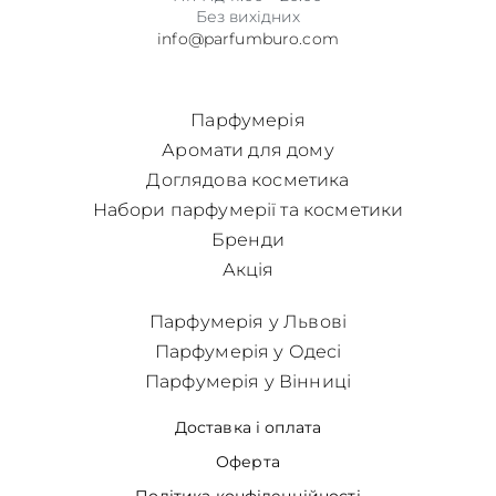
Без вихідних
info@parfumburo.com
Парфумерія
Аромати для дому
Доглядова косметика
Набори парфумерії та косметики
Бренди
Акція
Парфумерія у Львові
Парфумерія у Одесі
Парфумерія у Вінниці
Доставка і оплата
Оферта