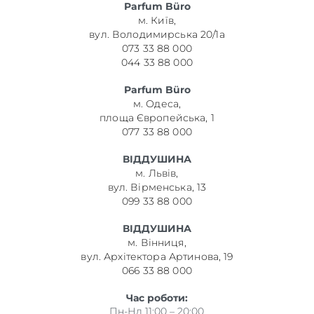
Parfum Büro
м. Київ,
вул. Володимирська 20/1а
073 33 88 000
044 33 88 000
Parfum Büro
м. Одеса,
площа Європейська, 1
077 33 88 000
ВІДДУШИНА
м. Львів,
вул. Вірменська, 13
099 33 88 000
ВІДДУШИНА
м. Вінниця,
вул. Архітектора Артинова, 19
066 33 88 000
Час роботи:
Пн-Нд 11:00 – 20:00