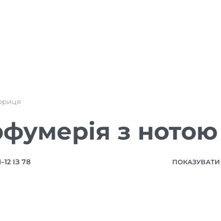
ориця
фумерія з нотою
12 ІЗ 78
ПОКАЗУВАТИ