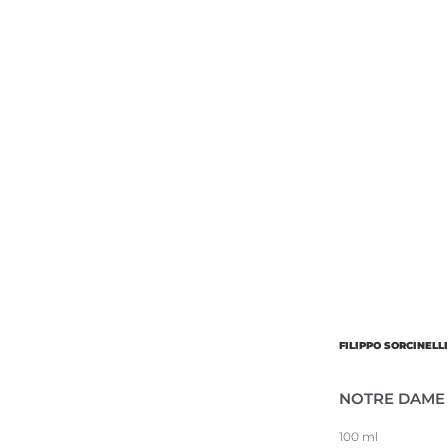
FILIPPO SORCINELL
NOTRE DAME 
100 ml