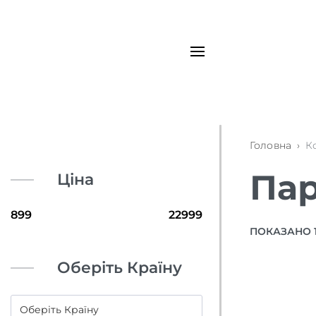
Головна
›
К
Пар
Ціна
ПОКАЗАНО 1–
Оберіть Країну