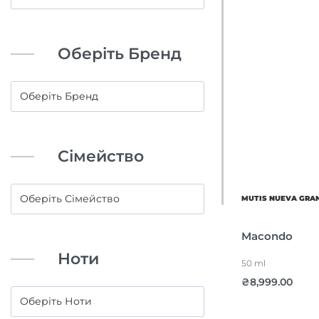
Оберіть Бренд
Сімейство
MUTIS NUEVA GRA
Macondo
Ноти
50 ml
₴
8,999.00