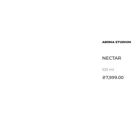
AROMA STUDIUM
NECTAR
100 ml
₴
7,999.00