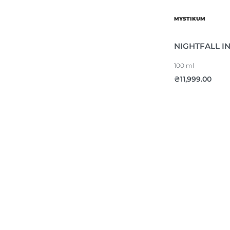
MYSTIKUM
NIGHTFALL IN
100 ml
₴
11,999.00