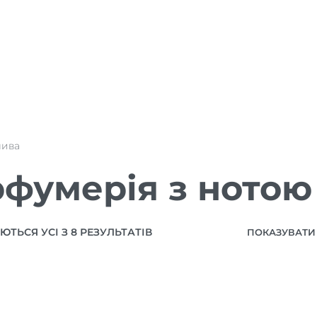
лива
фумерія з нотою
ТЬСЯ УСІ З 8 РЕЗУЛЬТАТІВ
ПОКАЗУВАТИ