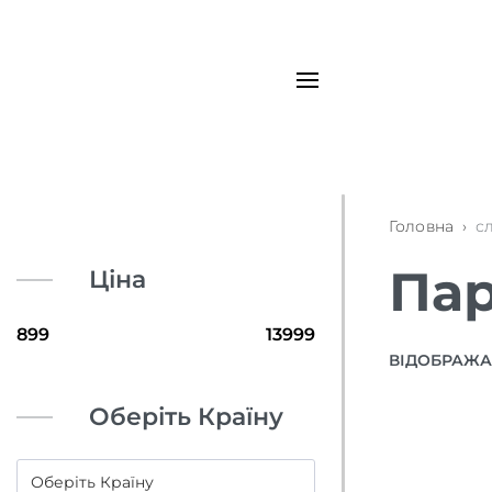
Головна
›
с
Пар
Ціна
ВІДОБРАЖАЮ
Оберіть Країну