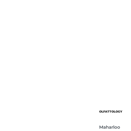
Об’єм
Парфумер
OLFATTOLOGY
Maharloo