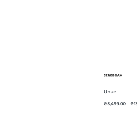
JEROBOAM
Unue
₴
5,499.00
₴
1
–