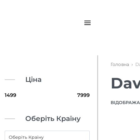
Головна
›
Da
Dav
Ціна
ВІДОБРАЖАЮ
Оберіть Країну