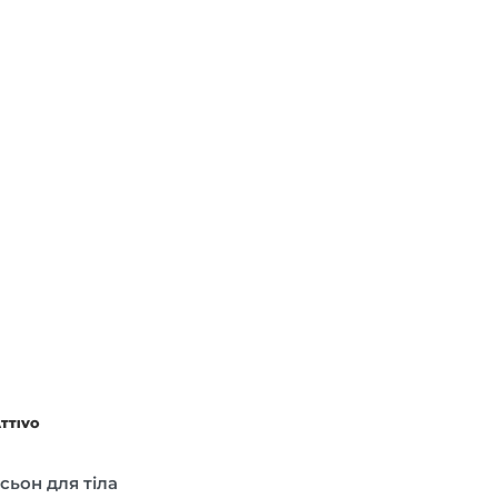
ATTIVO
сьон для тіла