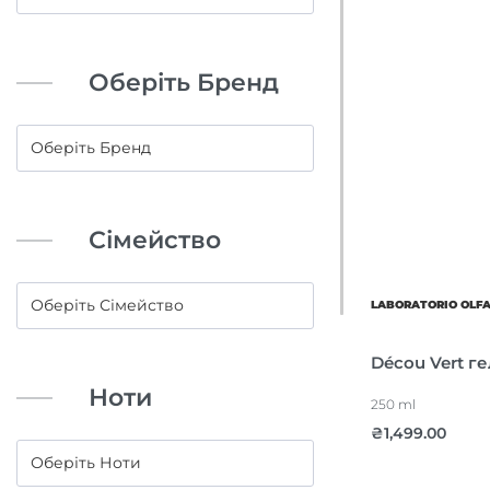
Оберіть Бренд
Сімейство
LABORATORIO OLF
Décou Vert г
Ноти
250 ml
₴
1,499.00