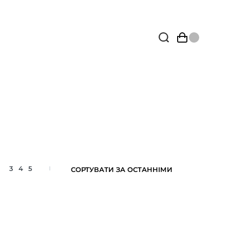
3
4
5