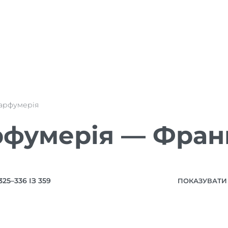
арфумерія
фумерія — Фран
5–336 ІЗ 359
ПОКАЗУВАТИ