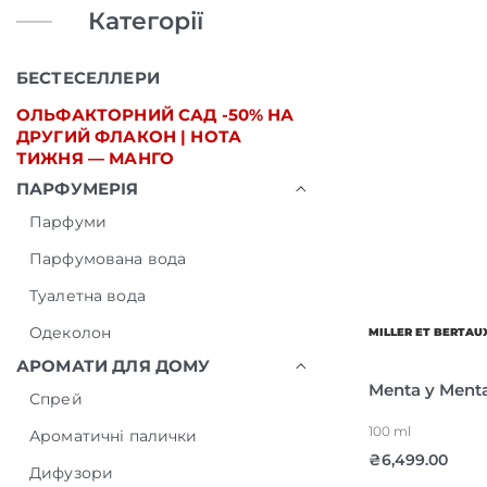
Категорії
БЕСТЕСЕЛЛЕРИ
ОЛЬФАКТОРНИЙ САД -50% НА
ДРУГИЙ ФЛАКОН | НОТА
ТИЖНЯ — МАНГО
ПАРФУМЕРІЯ
Парфуми
Парфумована вода
Туалетна вода
Одеколон
MILLER ET BERTAU
АРОМАТИ ДЛЯ ДОМУ
Menta y Ment
Спрей
100 ml
Ароматичні палички
₴
6,499.00
Дифузори