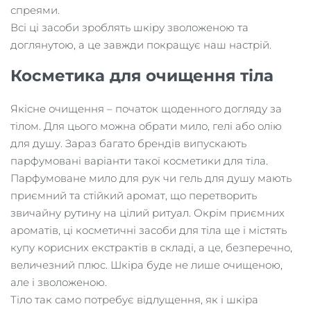
спреями.
Всі ці засоби зроблять шкіру зволоженою та
доглянутою, а це завжди покращує наш настрій.
Косметика для очищення тіла
Якісне очищення – початок щоденного догляду за
тілом. Для цього можна обрати мило, гелі або олію
для душу. Зараз багато брендів випускають
парфумовані варіанти такої косметики для тіла.
Парфумоване мило для рук чи гель для душу мають
приємний та стійкий аромат, що перетворить
звичайну рутину на цілий ритуал. Окрім приємних
ароматів, ці косметичні засоби для тіла ще і містять
купу корисних екстрактів в складі, а це, безперечно,
величезний плюс. Шкіра буде не лише очищеною,
але і зволоженою.
Тіло так само потребує відлущення, як і шкіра