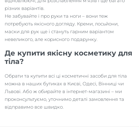
відновлюючі, для розслаблення м’язів і ще багато
різних варіантів.
Не забувайте і про руки та ноги – вони теж
потребують якісного догляду. Креми, лосьйони,
маски для рук ще і стануть гарним варіантом
невеликого, але корисного подарунку.
Де купити якісну косметику для
тіла?
Обрати та купити всі ці косметичні засоби для тіла
можна в наших бутиках в Києві, Одесі, Вінниці чи
Львові. Або ж обирайте в інтернет-магазині – ми
проконсультуємо, уточнимо деталі замовлення та
відправимо все швидко.