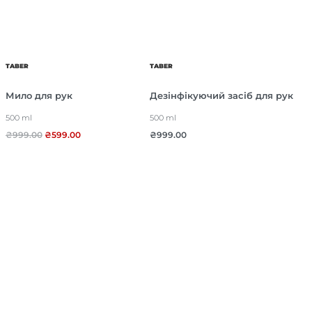
TABER
TABER
Мило для рук
Дезінфікуючий засіб для рук
500 ml
500 ml
₴
999.00
₴
599.00
₴
999.00