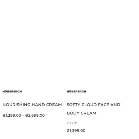
HÖBEPERGH
HÖBEPERGH
NOURISHING HAND CREAM
SOFTY CLOUD FACE AND
BODY CREAM
₴
1,299.00
–
₴
2,699.00
200 ml
₴
1,399.00