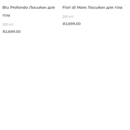
Blu Profondo Лосьйон для
Fiori di Mare Лосьйон для тіла
тіла
200 ml
₴
2,699.00
200 ml
₴
2,699.00