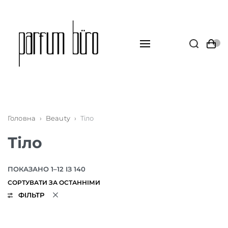
Головна
›
Beauty
›
Тіло
Тіло
ПОКАЗАНО 1–12 ІЗ 140
ФІЛЬТР