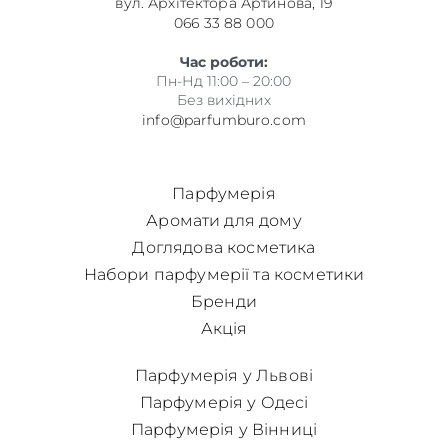
вул. Архітектора Артинова, 19
066 33 88 000
Час роботи:
Пн-Нд 11:00 – 20:00
Без вихідних
info@parfumburo.com
Парфумерія
Аромати для дому
Доглядова косметика
Набори парфумерії та косметики
Бренди
Акція
Парфумерія у Львові
Парфумерія у Одесі
Парфумерія у Вінниці