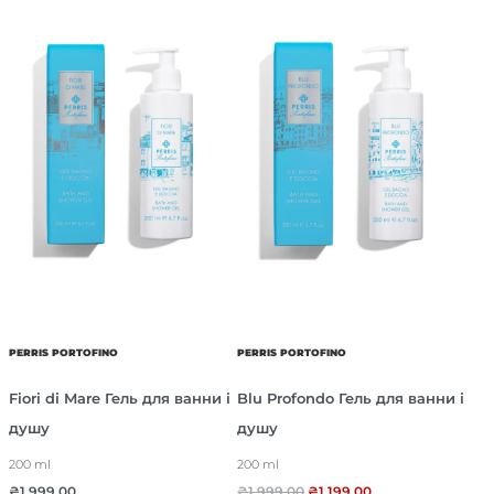
PERRIS PORTOFINO
PERRIS PORTOFINO
Fiori di Mare Гель для ванни і
Blu Profondo Гель для ванни і
душу
душу
200 ml
200 ml
₴
1,999.00
₴
1,999.00
₴
1,199.00