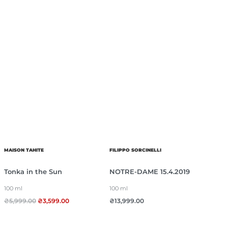
MAISON TAHITE
FILIPPO SORCINELLI
Tonka in the Sun
NOTRE-DAME 15.4.2019
100 ml
100 ml
₴
5,999.00
₴
3,599.00
₴
13,999.00