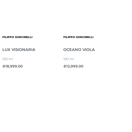
FILIPPO SORCINELLI
FILIPPO SORCINELLI
LUX VISIONARIA
OCEANO VIOLA
100 ml
100 ml
₴
18,999.00
₴
12,999.00