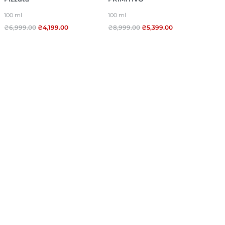
100 ml
100 ml
₴
6,999.00
₴
4,199.00
₴
8,999.00
₴
5,399.00