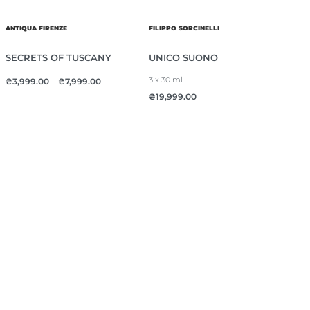
ANTIQUA FIRENZE
FILIPPO SORCINELLI
SECRETS OF TUSCANY
UNICO SUONO
3 x 30 ml
₴
3,999.00
–
₴
7,999.00
₴
19,999.00