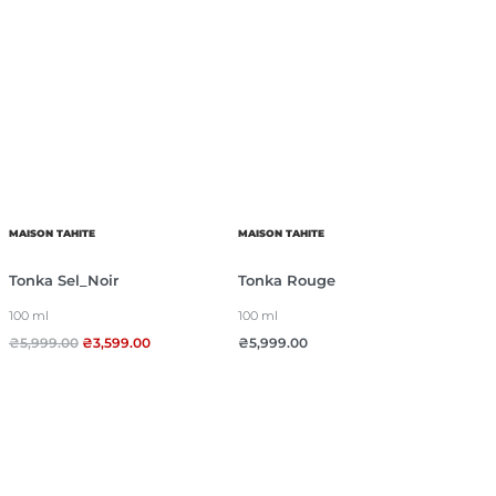
MAISON TAHITE
MAISON TAHITE
Tonka Sel_Noir
Tonka Rouge
100 ml
100 ml
₴
5,999.00
₴
3,599.00
₴
5,999.00