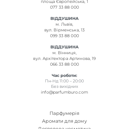
площа Європейська, 1
077 33 88 000
ВІДДУШИНА
м. Львів,
вул. Вірменська, 13
099 33 88 000
ВІДДУШИНА
м. Вінниця,
вул. Архітектора Артинова, 19
066 33 88 000
Час роботи:
Пн-Нд 11:00 – 20:00
Без вихідних
info@parfumburo.com
Парфумерія
Аромати для дому
Доглядова косметика