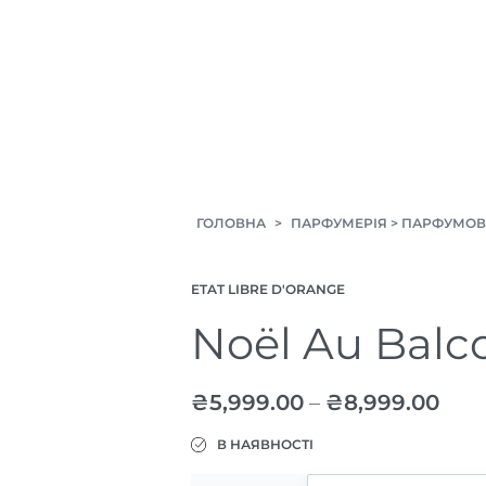
ГОЛОВНА
>
ПАРФУМЕРІЯ
>
ПАРФУМОВ
ETAT LIBRE D'ORANGE
Noël Au Balc
₴
5,999.00
–
₴
8,999.00
В НАЯВНОСТІ