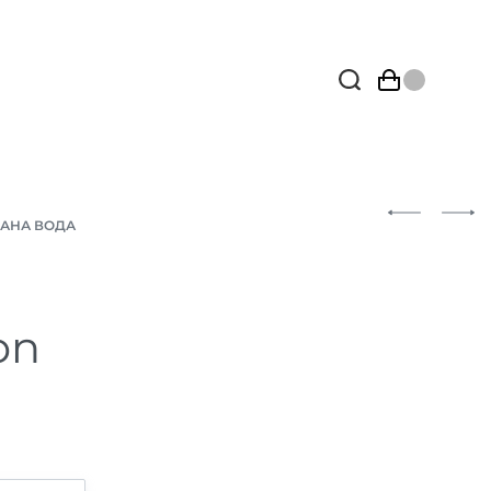
АНА ВОДА
on