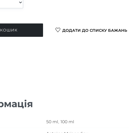
 КОШИК
ДОДАТИ ДО СПИСКУ БАЖАНЬ
рмація
50 ml
,
100 ml