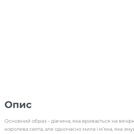
Опис
Основний образ – дівчина, яка вривається на вечір
королева свята, але одночасно мила і м’яка, яка зм