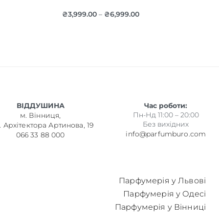
₴
3,999.00
₴
6,999.00
–
ВІДДУШИНА
Час роботи:
Пн-Нд 11:00 – 20:00
м. Вінниця,
Без вихідних
. Архітектора Артинова, 19
info@parfumburo.com
066 33 88 000
Парфумерія у Львові
Парфумерія у Одесі
Парфумерія у Вінниці