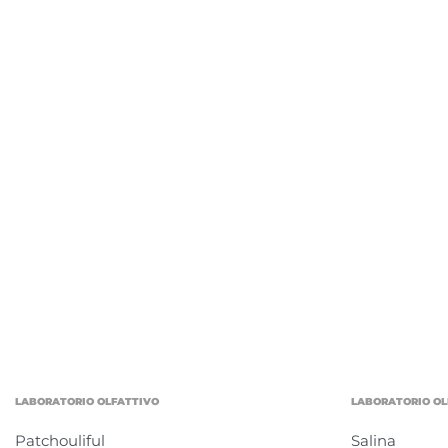
LABORATORIO OLFATTIVO
LABORATORIO OL
Patchouliful
Salina