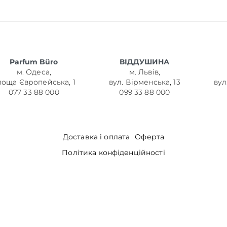
Parfum Büro
ВІДДУШИНА
м. Одеса,
м. Львів,
лоща Європейська, 1
вул. Вірменська, 13
вул
077 33 88 000
099 33 88 000
Доставка і оплата
Оферта
Політика конфіденційності