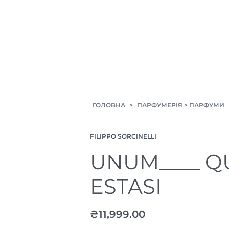
ГОЛОВНА
>
ПАРФУМЕРІЯ
>
ПАРФУМИ
FILIPPO SORCINELLI
UNUM____ Q
ESTASI
₴
11,999.00