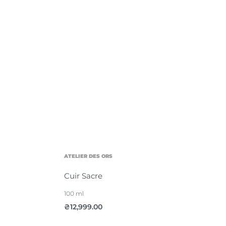
ATELIER DES ORS
Cuir Sacre
100 ml
₴
12,999.00