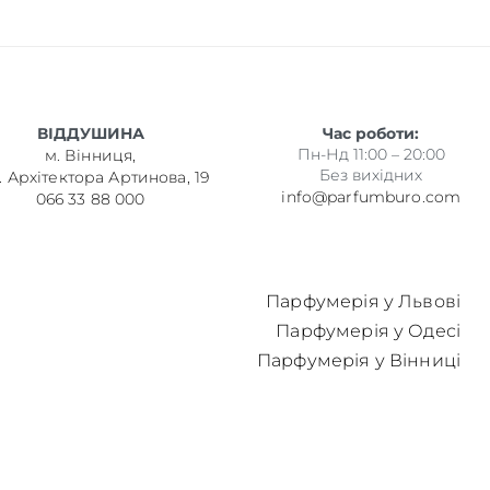
ВІДДУШИНА
Час роботи:
Пн-Нд 11:00 – 20:00
м. Вінниця,
Без вихідних
. Архітектора Артинова, 19
info@parfumburo.com
066 33 88 000
Парфумерія у Львові
Парфумерія у Одесі
Парфумерія у Вінниці