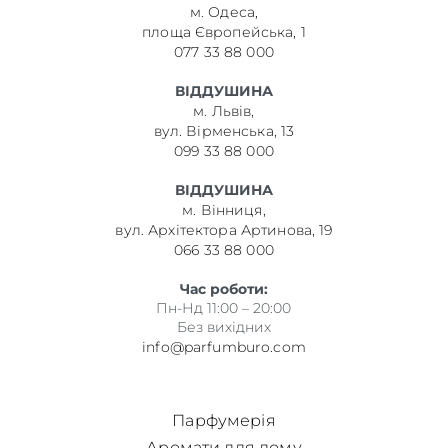
м. Одеса,
площа Європейська, 1
077 33 88 000
ВІДДУШИНА
м. Львів,
вул. Вірменська, 13
099 33 88 000
ВІДДУШИНА
м. Вінниця,
вул. Архітектора Артинова, 19
066 33 88 000
Час роботи:
Пн-Нд 11:00 – 20:00
Без вихідних
info@parfumburo.com
Парфумерія
Аромати для дому