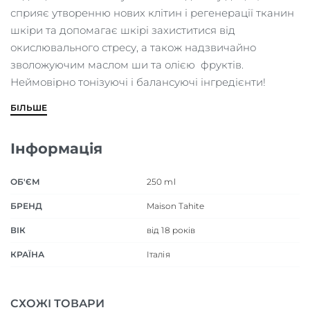
сприяє утворенню нових клітин і регенерації тканин
шкіри та допомагає шкірі захиститися від
окислювального стресу, а також надзвичайно
зволожуючим маслом ши та олією фруктів.
Неймовірно тонізуючі і балансуючі інгредієнти!
БІЛЬШЕ
Інформація
ОБ'ЄМ
250 ml
БРЕНД
Maison Tahite
ВІК
від 18 років
КРАЇНА
Італія
СХОЖІ ТОВАРИ