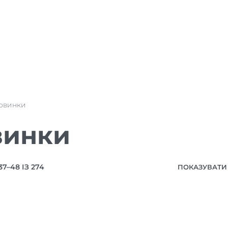
овинки
винки
7–48 ІЗ 274
ПОКАЗУВАТИ