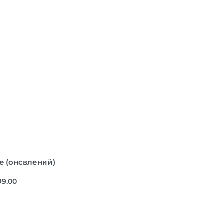
me (оновлений)
99.00