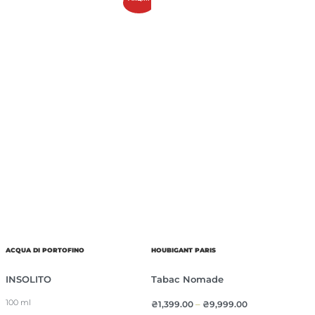
ACQUA DI PORTOFINO
HOUBIGANT PARIS
INSOLITO
Tabac Nomade
100 ml
₴
1,399.00
–
₴
9,999.00