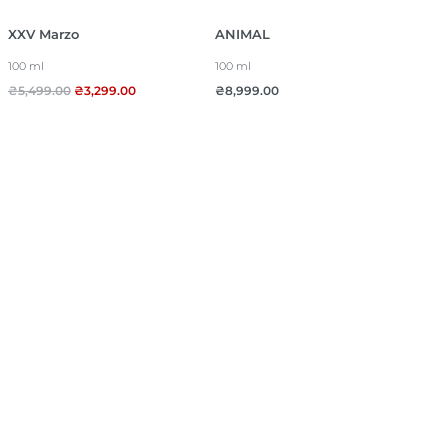
XXV Marzo
ANIMAL
100 ml
100 ml
₴
5,499.00
₴
3,299.00
₴
8,999.00