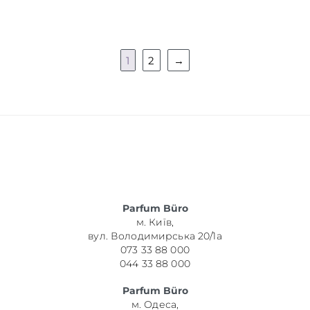
1
2
→
Parfum Büro
м. Київ,
вул. Володимирська 20/1а
073 33 88 000
044 33 88 000
Parfum Büro
м. Одеса,