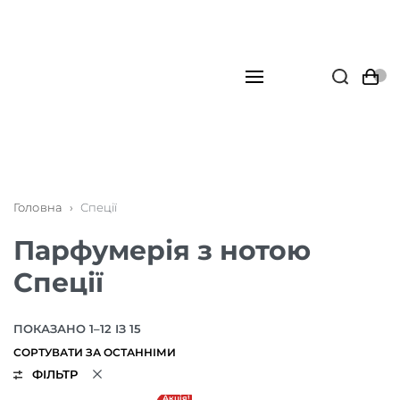
Головна
›
Спеції
Парфумерія з нотою
Спеції
ПОКАЗАНО 1–12 ІЗ 15
ФІЛЬТР
Акція!