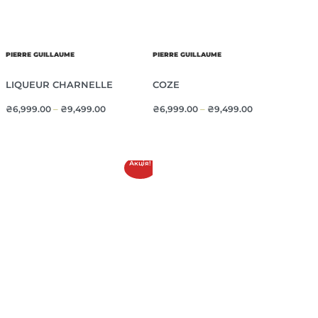
PIERRE GUILLAUME
PIERRE GUILLAUME
LIQUEUR CHARNELLE
COZE
₴
6,999.00
–
₴
9,499.00
₴
6,999.00
–
₴
9,499.00
Акція!