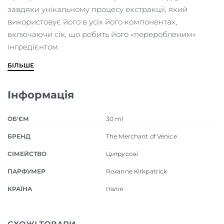
завдяки унікальному процесу екстракції, який
використовує його в усіх його компонентах,
включаючи сік, що робить його «переробленим»
інгредієнтом.
БІЛЬШЕ
Інформація
ОБ'ЄМ
30 ml
БРЕНД
The Merchant of Venice
СІМЕЙСТВО
Цитрусові
ПАРФУМЕР
Roxanne Kirkpatrick
КРАЇНА
Італія