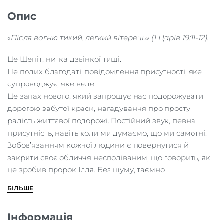
Опис
«Після вогню тихий, легкий вітерець» (1 Царів 19:11-12).
Це Шепіт, нитка дзвінкої тиші.
Це подих благодаті, повідомлення присутності, яке
супроводжує, яке веде.
Це запах нового, який запрошує нас подорожувати
дорогою забутої краси, нагадування про просту
радість життєвої подорожі. Постійний звук, певна
присутність, навіть коли ми думаємо, що ми самотні.
Зобов’язанням кожної людини є повернутися й
закрити своє обличчя несподіваним, що говорить, як
це зробив пророк Ілля. Без шуму, таємно.
БІЛЬШЕ
Інформація