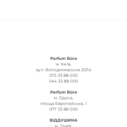
Parfum Büro
м. Київ,
вул. Володимирська 20/1а
073 33 88 000
044 33 88 000
Parfum Büro
м. Одеса,
площа Європейська, 1
077 33 88 000
ВІДДУШИНА
м. Львів,