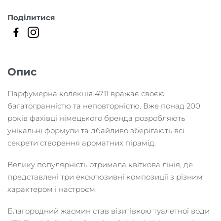
Поділитися
Опис
Парфумерна колекція 4711 вражає своєю
багатогранністю та неповторністю. Вже понад 200
років фахівці німецького бренда розробляють
унікальні формули та дбайливо зберігають всі
секрети створення ароматних пірамід.
Велику популярність отримала квіткова лінія, де
представлені три ексклюзивні композиції з різним
характером і настроєм.
Благородний жасмин став візитівкою туалетної води