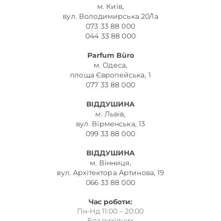
м. Київ,
вул. Володимирська 20/1а
073 33 88 000
044 33 88 000
Parfum Büro
м. Одеса,
площа Європейська, 1
077 33 88 000
ВІДДУШИНА
м. Львів,
вул. Вірменська, 13
099 33 88 000
ВІДДУШИНА
м. Вінниця,
вул. Архітектора Артинова, 19
066 33 88 000
Час роботи:
Пн-Нд 11:00 – 20:00
Без вихідних