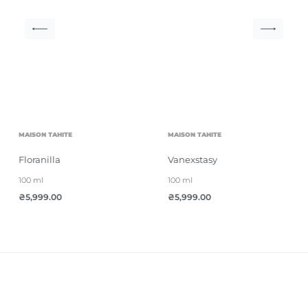
MAISON TAHITE
MAISON TAHITE
Floranilla
Vanexstasy
100 ml
100 ml
₴
5,999.00
₴
5,999.00