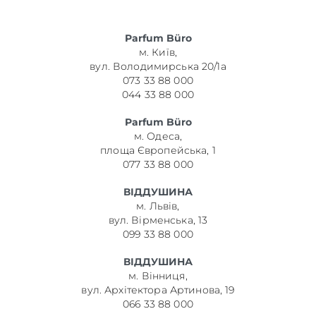
Parfum Büro
м. Київ,
вул. Володимирська 20/1а
073 33 88 000
044 33 88 000
Parfum Büro
м. Одеса,
площа Європейська, 1
077 33 88 000
ВІДДУШИНА
м. Львів,
вул. Вірменська, 13
099 33 88 000
ВІДДУШИНА
м. Вінниця,
вул. Архітектора Артинова, 19
066 33 88 000