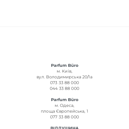
Parfum Büro
м. Київ,
вул. Володимирська 20/1а
073 33 88 000
044 33 88 000
Parfum Büro
м. Одеса,
площа Європейська, 1
077 33 88 000
ВІДДУШИНА