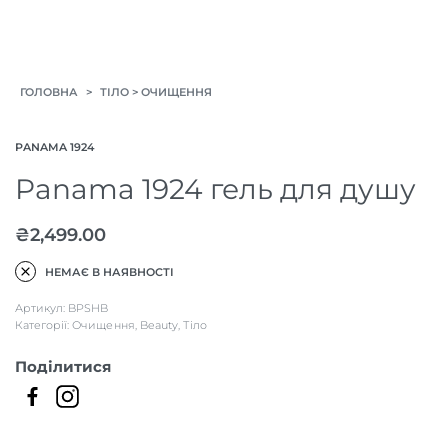
>
>
ГОЛОВНА
ТІЛО
ОЧИЩЕННЯ
PANAMA 1924
Panama 1924 гель для душу
₴
2,499.00
НЕМАЄ В НАЯВНОСТІ
Артикул:
BPSHB
Категорії:
Очищення
,
Beauty
,
Тіло
Поділитися