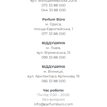
вул. Володимирська 20/1а
073 33 88 000
044 33 88 000
Parfum Büro
м. Одеса,
площа Європейська, 1
077 33 88 000
ВІДДУШИНА
м. Львів,
вул. Вірменська, 13
099 33 88 000
ВІДДУШИНА
м. Вінниця,
вул. Архітектора Артинова, 19
066 33 88 000
Час роботи:
Пн-Нд 11:00 – 20:00
Без вихідних
info@parfumburo.com